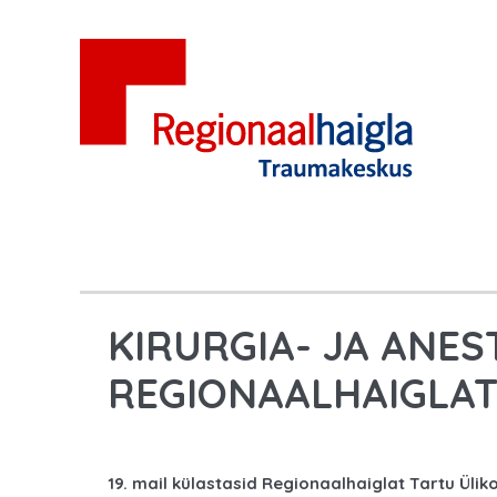
KIRURGIA- JA ANE
REGIONAALHAIGLA
19. mail külastasid Regionaalhaiglat Tartu Ülik