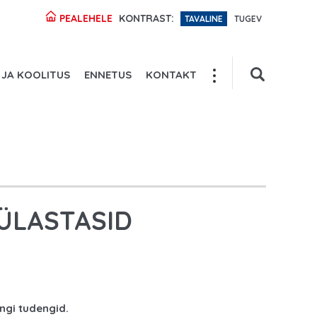
PEALEHELE
KONTRAST:
TAVALINE
TUGEV
 JA KOOLITUS
ENNETUS
KONTAKT
ÜLASTASID
ingi tudengid.