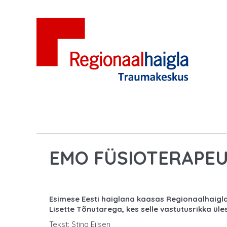
EMO FÜSIOTERAPEU
Esimese Eesti haiglana kaasas Regionaalhaigla
Lisette Tõnutarega, kes selle vastutusrikka ü
Tekst: Stina Eilsen