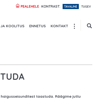
PEALEHELE
KONTRAST:
TAVALINE
TUGEV
 JA KOOLITUS
ENNETUS
KONTAKT
STUDA
 haigusseisunditest taastuda. Räägime juttu