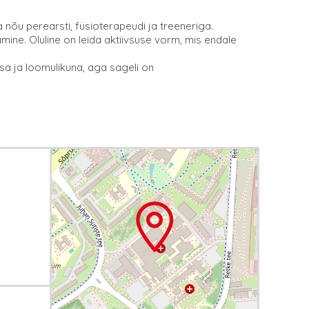
 nõu perearsti, füsioterapeudi ja treeneriga.
ine. Oluline on leida aktiivsuse vorm, mis endale
htsa ja loomulikuna, aga sageli on